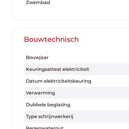
Zwembad
Bouwtechnisch
Bouwjaar
Keuringsattest elektriciteit
Datum elektriciteitskeuring
Verwarming
Dubbele beglazing
Type schrijnwerkerij
Regenwaterput