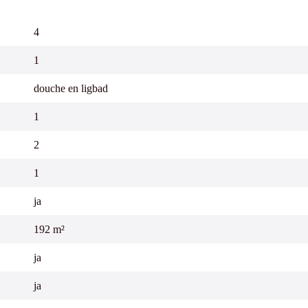
4
1
douche en ligbad
1
2
1
ja
192 m²
ja
ja