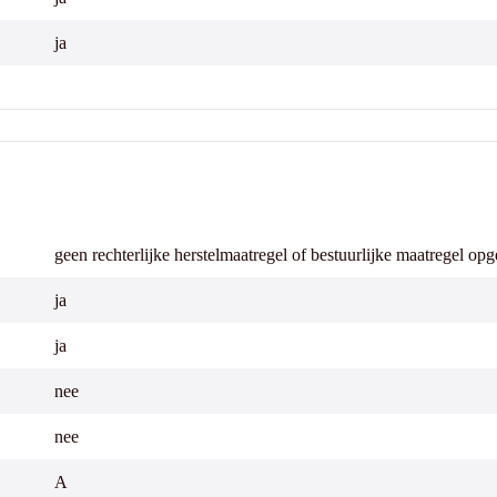
ja
geen rechterlijke herstelmaatregel of bestuurlijke maatregel op
ja
ja
nee
nee
A