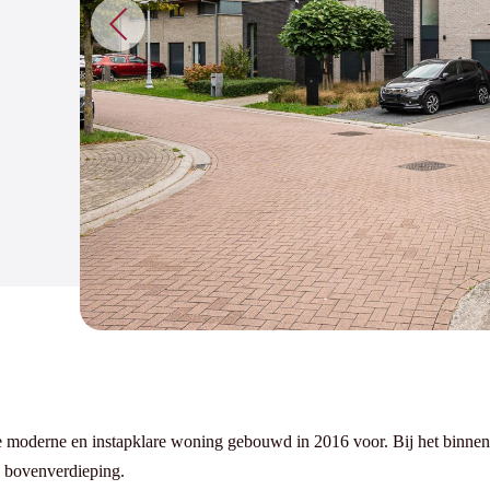
eze moderne en instapklare woning gebouwd in 2016 voor. Bij het binne
de bovenverdieping.