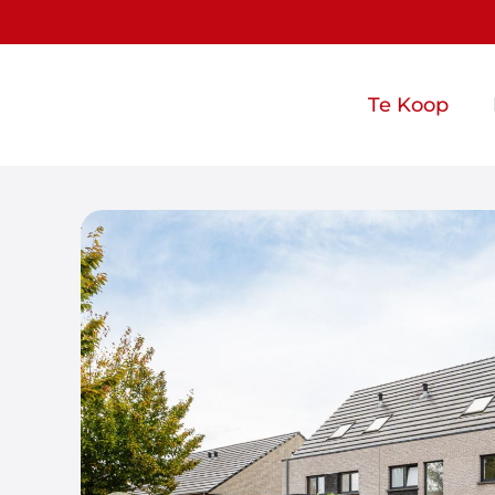
Te Koop