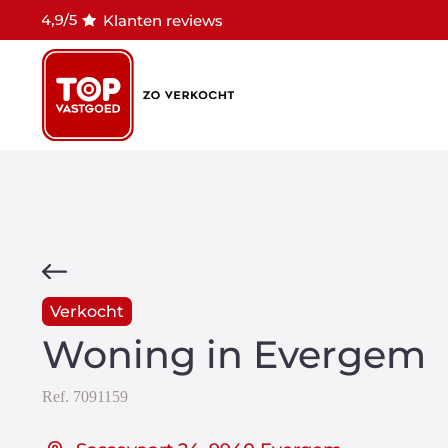
Klanten reviews
Verkocht
Woning in Evergem
Ref.
7091159