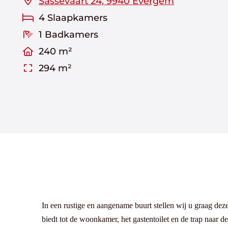
Sassevaart 24, 9940 Evergem
4 Slaapkamers
1 Badkamers
240 m²
294 m²
In een rustige en aangename buurt stellen wij u graag d
biedt tot de woonkamer, het gastentoilet en de trap naar 