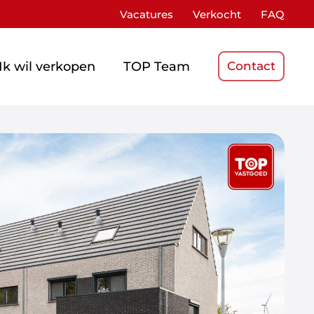
Vacatures
Verkocht
FAQ
Ik wil verkopen
TOP Team
Contact