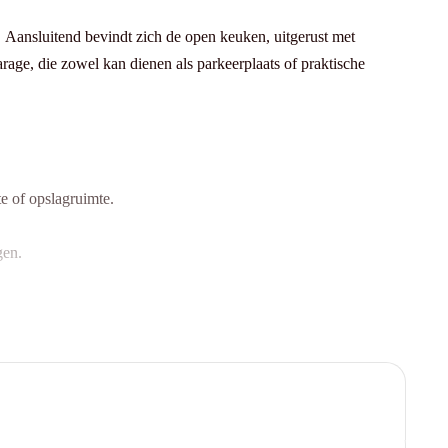
 Aansluitend bevindt zich de open keuken, uitgerust met
age, die zowel kan dienen als parkeerplaats of praktische
e of opslagruimte.
gen.