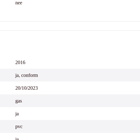
nee
2016
ja, conform
20/10/2023
gas
ja
pvc
ja