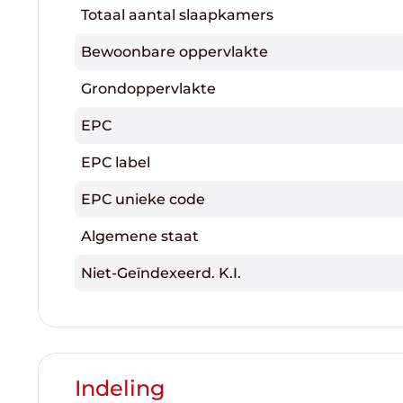
Totaal aantal slaapkamers
Bewoonbare oppervlakte
Grondoppervlakte
EPC
EPC label
EPC unieke code
Algemene staat
Niet-Geïndexeerd. K.I.
Indeling