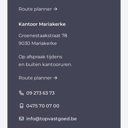
Route planner
Kantoor Mariakerke
Groenestaakstraat 78
9030 Mariakerke
Op afspraak tijdens
en buiten kantooruren.
Route planner
09 273 63 73
0475 70 07 00
info@topvastgoed.be