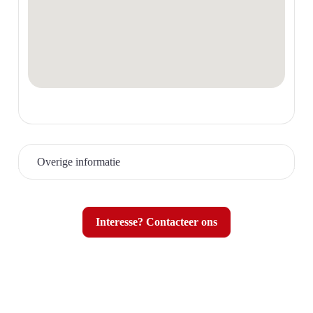
Overige informatie
Lift
ja
Interesse? Contacteer ons
Type lift
personenlift
Parlofoon
ja