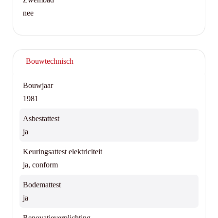
nee
Bouwtechnisch
Bouwjaar
1981
Asbestattest
ja
Keuringsattest elektriciteit
ja, conform
Bodemattest
ja
Renovatieverplichting