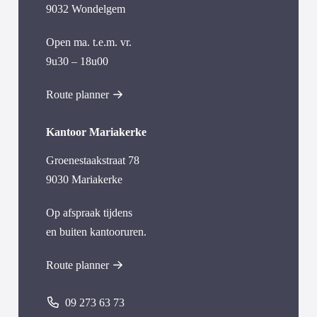
9032 Wondelgem
Open ma. t.e.m. vr.
9u30 – 18u00
Route planner
Kantoor Mariakerke
Groenestaakstraat 78
9030 Mariakerke
Op afspraak tijdens
en buiten kantooruren.
Route planner
09 273 63 73