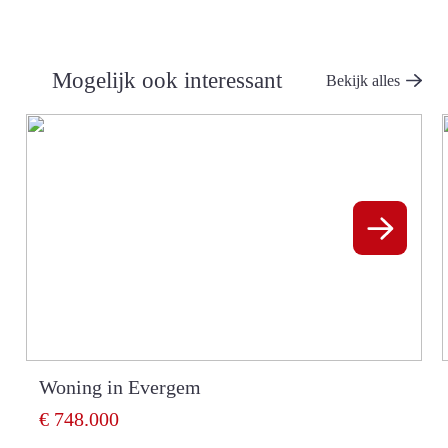
Gepantserde deur
ja
Mogelijk ook interessant
Bekijk alles
Woning in Evergem
€ 748.000