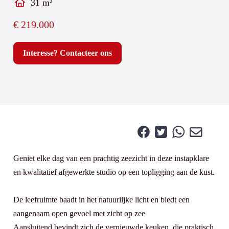
31 m²
€
219.000
Interesse? Contacteer ons
Geniet elke dag van een prachtig zeezicht in deze instapklare
en kwalitatief afgewerkte studio op een topligging aan de kust.
De leefruimte baadt in het natuurlijke licht en biedt een
aangenaam open gevoel met zicht op zee
Aansluitend bevindt zich de vernieuwde keuken, die praktisch