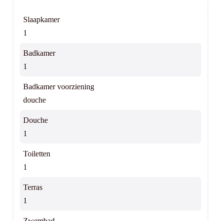
Slaapkamer
1
Badkamer
1
Badkamer voorziening
douche
Douche
1
Toiletten
1
Terras
1
Zwembad