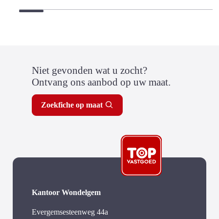
Niet gevonden wat u zocht?
Ontvang ons aanbod op uw maat.
Zoekfiche op maat
Kantoor Wondelgem
Evergemsesteenweg 44a