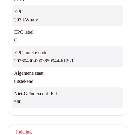
EPC
203 kWh/m²
EPC label
C
EPC unieke code
20260430-0003859944-RES-1
Algemene staat
uitstekend
Niet-Geïndexeerd. K.I.
560
Indeling