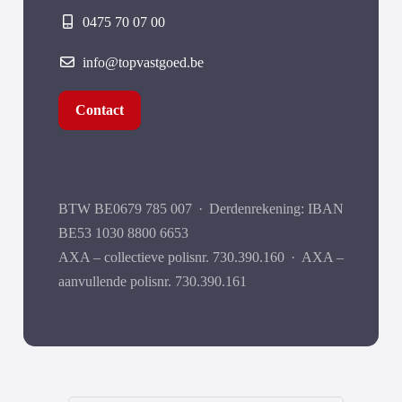
0475 70 07 00
info@topvastgoed.be
Contact
BTW BE0679 785 007
·
Derdenrekening: IBAN
BE53 1030 8800 6653
AXA – collectieve polisnr. 730.390.160
·
AXA –
aanvullende polisnr. 730.390.161