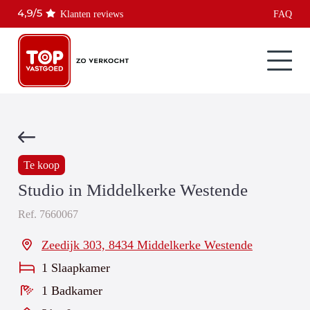
Klanten reviews
FAQ
Te koop
Studio in Middelkerke Westende
Ref.
7660067
Zeedijk 303, 8434 Middelkerke Westende
1 Slaapkamer
1 Badkamer