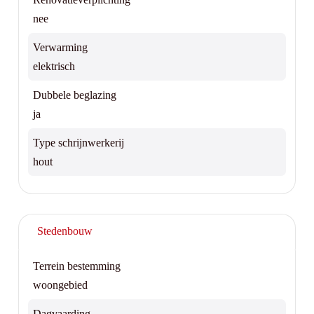
nee
Verwarming
elektrisch
Dubbele beglazing
ja
Type schrijnwerkerij
hout
Stedenbouw
Terrein bestemming
woongebied
Dagvaarding