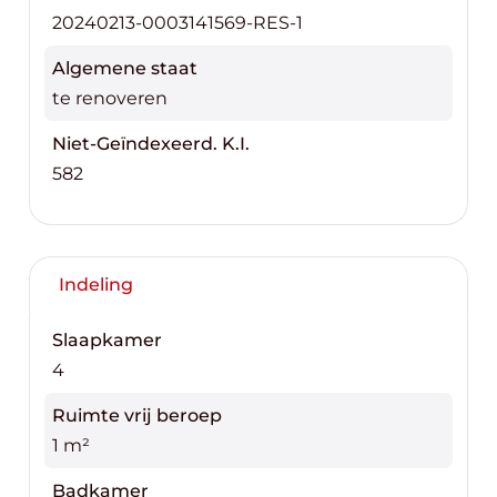
20240213-0003141569-RES-1
Algemene staat
te renoveren
Niet-Geïndexeerd. K.I.
582
Indeling
Slaapkamer
4
Ruimte vrij beroep
1 m²
Badkamer