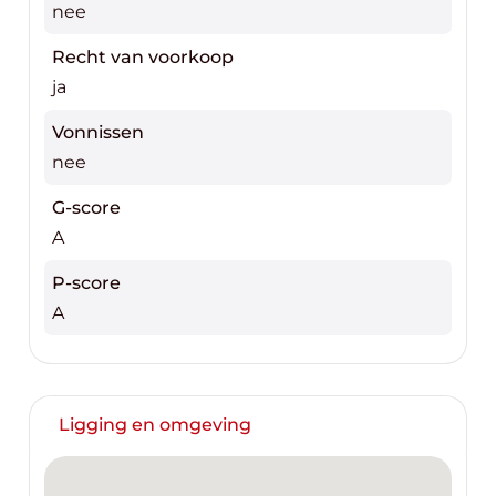
nee
Recht van voorkoop
ja
Vonnissen
nee
G-score
A
P-score
A
Ligging en omgeving