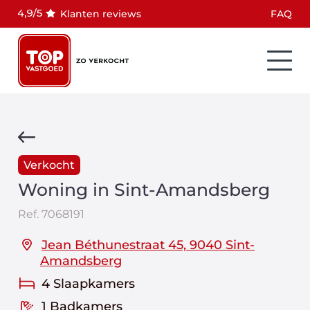
Klanten reviews
FAQ
Verkocht
Woning in Sint-Amandsberg
Ref.
7068191
Jean Béthunestraat 45, 9040 Sint-
Amandsberg
4 Slaapkamers
1 Badkamers