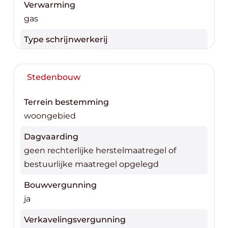
Verwarming
gas
Type schrijnwerkerij
hout
Stedenbouw
Terrein bestemming
woongebied
Dagvaarding
geen rechterlijke herstelmaatregel of
bestuurlijke maatregel opgelegd
Bouwvergunning
ja
Verkavelingsvergunning