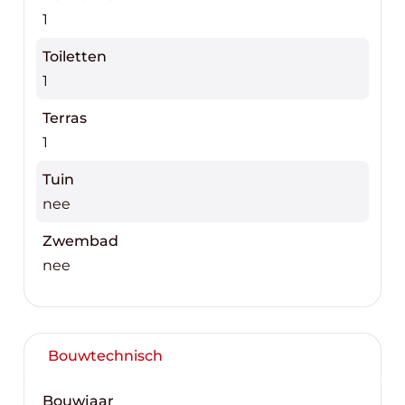
1
Toiletten
1
Terras
1
Tuin
nee
Zwembad
nee
Bouwtechnisch
Bouwjaar