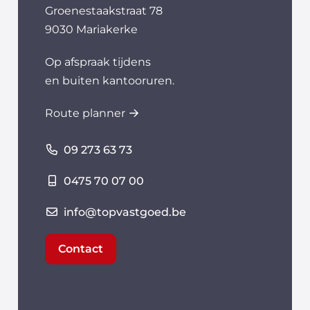
Groenestaakstraat 78
9030 Mariakerke
Op afspraak tijdens
en buiten kantooruren.
Route planner
09 273 63 73
0475 70 07 00
info@topvastgoed.be
Contact