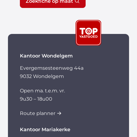
Zoekfiche op maat
Kantoor Wondelgem
Evergemsesteenweg 44a
9032 Wondelgem
Open ma. t.e.m. vr.
9u30 – 18u00
Route planner
Kantoor Mariakerke