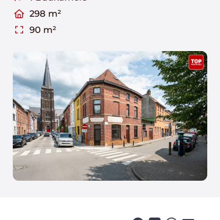
298 m²
90 m²