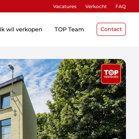
Vacatures
Verkocht
FAQ
Ik wil verkopen
TOP Team
Contact