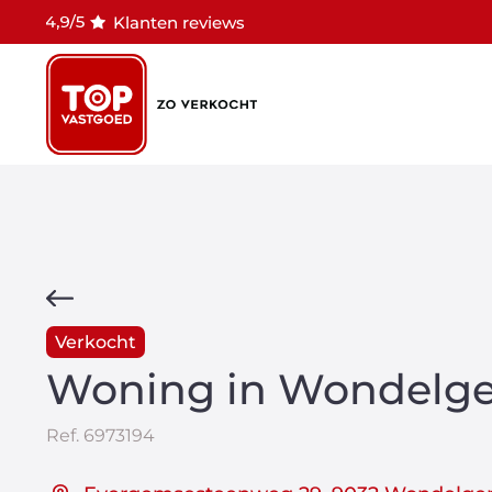
Klanten reviews
Verkocht
Woning in Wondelg
Ref.
6973194