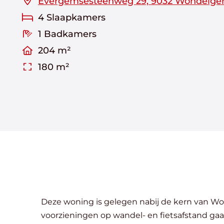
Evergemsesteenweg 29, 9032 Wondelg
4 Slaapkamers
1 Badkamers
204 m²
180 m²
Deze woning is gelegen nabij de kern van Wo
voorzieningen op wandel- en fietsafstand ga