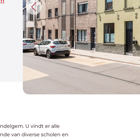
em
ndelgem. U vindt er alle
ande van diverse scholen en