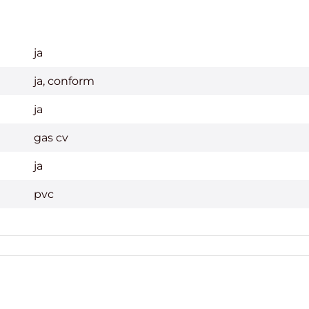
ja
ja, conform
ja
gas cv
ja
pvc