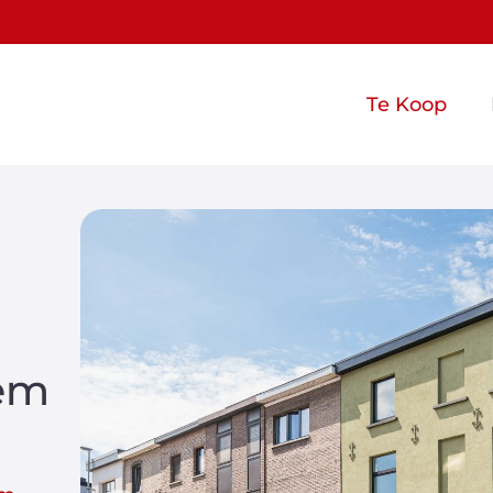
Te Koop
em