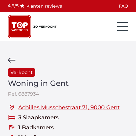
Klanten reviews
FAQ
Verkocht
Woning in Gent
Ref.
6887934
Achilles Musschestraat 71, 9000 Gent
3 Slaapkamers
1 Badkamers