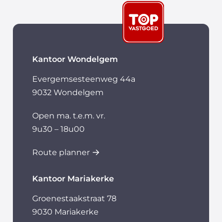
Kantoor Wondelgem
Evergemsesteenweg 44a
9032 Wondelgem
Open ma. t.e.m. vr.
9u30 – 18u00
Route planner
Kantoor Mariakerke
Groenestaakstraat 78
9030 Mariakerke