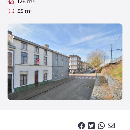
126 m²
55 m²