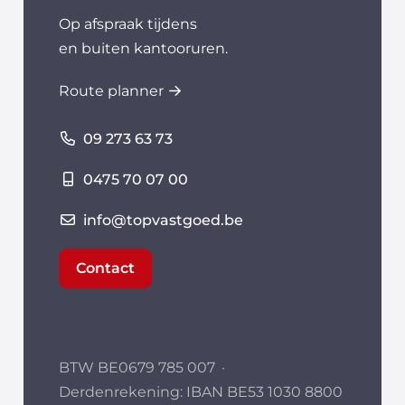
Op afspraak tijdens
en buiten kantooruren.
Route planner
09 273 63 73
0475 70 07 00
info@topvastgoed.be
Contact
BTW BE0679 785 007
·
Derdenrekening: IBAN BE53 1030 8800