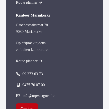
Route planner
Kantoor Mariakerke
Groenestaakstraat 78
9030 Mariakerke
Op afspraak tijdens
en buiten kantooruren.
Route planner
09 273 63 73
0475 70 07 00
info@topvastgoed.be
Contact