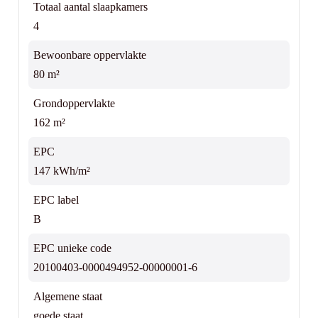
Totaal aantal slaapkamers
4
Bewoonbare oppervlakte
80 m²
Grondoppervlakte
162 m²
EPC
147 kWh/m²
EPC label
B
EPC unieke code
20100403-0000494952-00000001-6
Algemene staat
goede staat