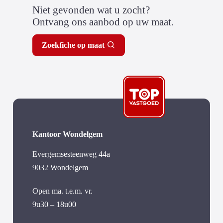
Niet gevonden wat u zocht?
Ontvang ons aanbod op uw maat.
Zoekfiche op maat
Kantoor Wondelgem
Evergemsesteenweg 44a
9032 Wondelgem
Open ma. t.e.m. vr.
9u30 – 18u00