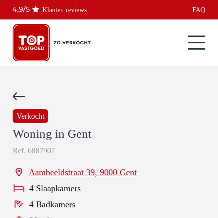
Klanten reviews
FAQ
Verkocht
Woning in Gent
Ref.
6887907
Aambeeldstraat 39, 9000 Gent
4 Slaapkamers
4 Badkamers