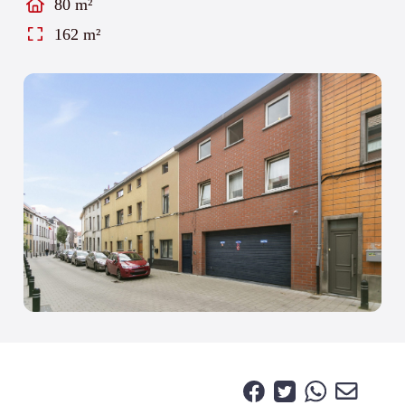
80 m²
162 m²