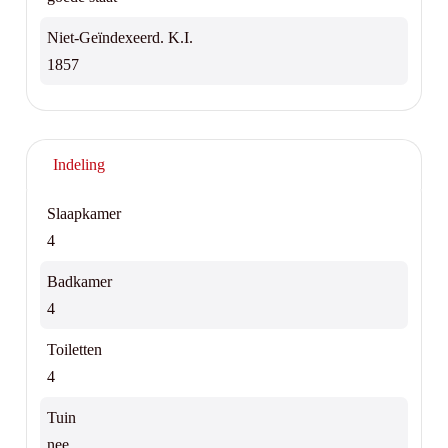
Niet-Geïndexeerd. K.I.
1857
Indeling
Slaapkamer
4
Badkamer
4
Toiletten
4
Tuin
nee