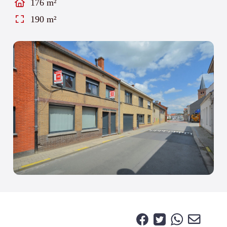
176 m²
190 m²