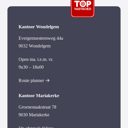
Kantoor Wondelgem
Evergemsesteenweg 44a
9032 Wondelgem
Open ma. t.e.m. vr.
9u30 – 18u00
Route planner
Kantoor Mariakerke
Groenestaakstraat 78
9030 Mariakerke