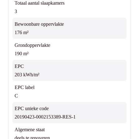
Totaal aantal slaapkamers
3
Bewoonbare oppervlakte
176 m²
Grondoppervlakte
190 m²
EPC
203 kWh/m²
EPC label
C
EPC unieke code
20190423-0002153389-RES-1
Algemene staat
deels te renoveren