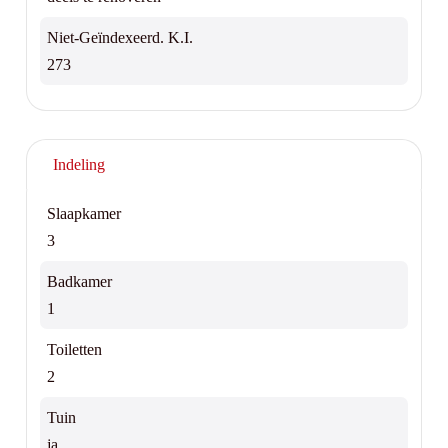
Niet-Geïndexeerd. K.I.
273
Indeling
Slaapkamer
3
Badkamer
1
Toiletten
2
Tuin
ja