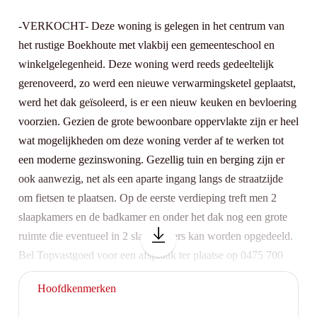
-VERKOCHT- Deze woning is gelegen in het centrum van
het rustige Boekhoute met vlakbij een gemeenteschool en
winkelgelegenheid. Deze woning werd reeds gedeeltelijk
gerenoveerd, zo werd een nieuwe verwarmingsketel geplaatst,
werd het dak geïsoleerd, is er een nieuw keuken en bevloering
voorzien. Gezien de grote bewoonbare oppervlakte zijn er heel
wat mogelijkheden om deze woning verder af te werken tot
een moderne gezinswoning. Gezellig tuin en berging zijn er
ook aanwezig, net als een aparte ingang langs de straatzijde
om fietsen te plaatsen. Op de eerste verdieping treft men 2
slaapkamers en de badkamer en onder het dak nog een grote
ruimte die eventueel in 2 slaapkamers kan worden opgedeeld.
Bel Topvastgoed voor een afspraak ter plaatse op 0475 700
700
Hoofdkenmerken