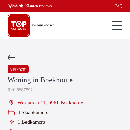
Klanten reviews
FAQ
Verkocht
Woning in Boekhoute
Ref.
6887592
Weststraat 11, 9961 Boekhoute
3 Slaapkamers
1 Badkamers