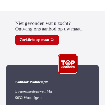
Niet gevonden wat u zocht?
Ontvang ons aanbod op uw maat.
Zoekfiche op maat
Kantoor Wondelgem
Evergemsesteenweg 44a
9032 Wondelgem