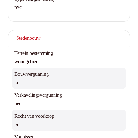
pvc
Stedenbouw
Terrein bestemming
woongebied
Bouwvergunning
ja
Verkavelingsvergunning
nee
Recht van voorkoop
ja
Vonnissen