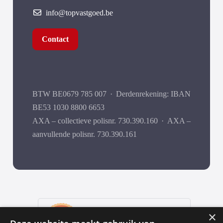
info@topvastgoed.be
Contact
BTW BE0679 785 007
·
Derdenrekening: IBAN
BE53 1030 8800 6653
AXA – collectieve polisnr. 730.390.160
·
AXA –
aanvullende polisnr. 730.390.161
9
,9
×