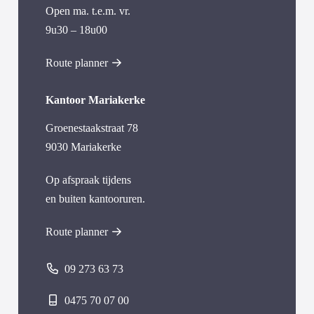
Open ma. t.e.m. vr.
9u30 – 18u00
Route planner
Kantoor Mariakerke
Groenestaakstraat 78
9030 Mariakerke
Op afspraak tijdens
en buiten kantooruren.
Route planner
09 273 63 73
0475 70 07 00