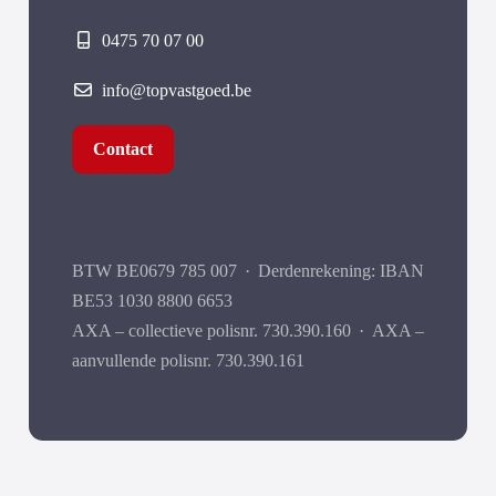
0475 70 07 00
info@topvastgoed.be
Contact
BTW BE0679 785 007
·
Derdenrekening: IBAN
BE53 1030 8800 6653
AXA – collectieve polisnr. 730.390.160
·
AXA –
aanvullende polisnr. 730.390.161