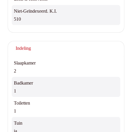
Niet-Geïndexeerd. K.I.
510
Indeling
Slaapkamer
2
Badkamer
1
Toiletten
1
Tuin
ja