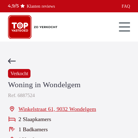
Klanten reviews
FAQ
Verkocht
Woning in Wondelgem
Ref.
6887524
Winkelstraat 61, 9032 Wondelgem
2 Slaapkamers
1 Badkamers