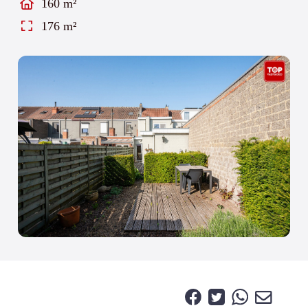
160 m²
176 m²