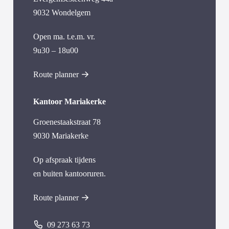
9032 Wondelgem
Open ma. t.e.m. vr.
9u30 – 18u00
Route planner
Kantoor Mariakerke
Groenestaakstraat 78
9030 Mariakerke
Op afspraak tijdens
en buiten kantooruren.
Route planner
09 273 63 73