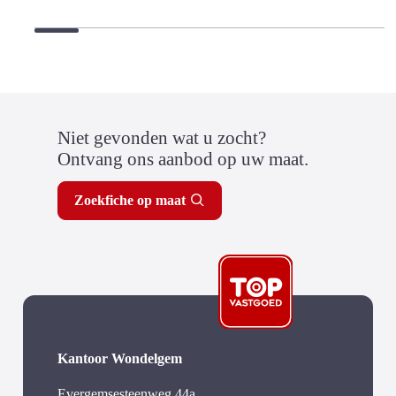
Niet gevonden wat u zocht?
Ontvang ons aanbod op uw maat.
Zoekfiche op maat
Kantoor Wondelgem
Evergemsesteenweg 44a