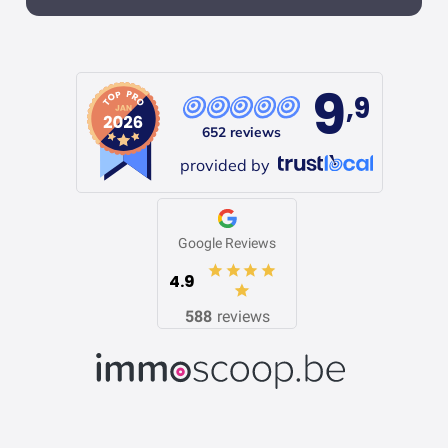
9
,9
652 reviews
provided by
Google Reviews
4.9
588
reviews