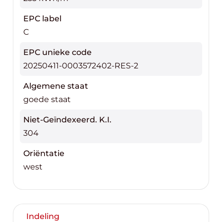
EPC label
C
EPC unieke code
20250411-0003572402-RES-2
Algemene staat
goede staat
Niet-Geïndexeerd. K.I.
304
Oriëntatie
west
Indeling