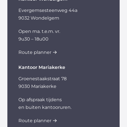
Evergemsesteenweg 44a
9032 Wondelgem
Open ma. t.e.m. vr.
9u30 – 18u00
Route planner
Kantoor Mariakerke
Groenestaakstraat 78
9030 Mariakerke
Op afspraak tijdens
en buiten kantooruren.
Route planner