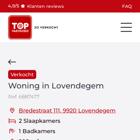
Klanten reviews
FAQ
Verkocht
Woning in Lovendegem
Ref.
6887477
Bredestraat 111, 9920 Lovendegem
2 Slaapkamers
1 Badkamers