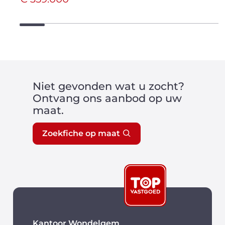
Niet gevonden wat u zocht?
Ontvang ons aanbod op uw
maat.
Zoekfiche op maat
Kantoor Wondelgem