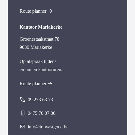
Route planner
Kantoor Mariakerke
Groenestaakstraat 78
9030 Mariakerke
Op afspraak tijdens
en buiten kantooruren.
Route planner
09 273 63 73
0475 70 07 00
info@topvastgoed.be