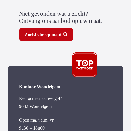
Niet gevonden wat u zocht?
Ontvang ons aanbod op uw maat.
Zoekfiche op maat
Kantoor Wondelgem
Evergemsesteenweg 44a
9032 Wondelgem
Open ma. t.e.m. vr.
9u30 – 18u00