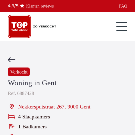
Klanten reviews
FAQ
Verkocht
Woning in Gent
Ref.
6887428
Nekkersputstraat 267, 9000 Gent
4 Slaapkamers
1 Badkamers