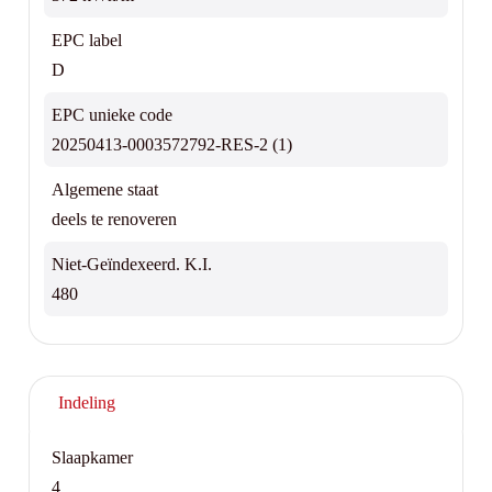
EPC label
D
EPC unieke code
20250413-0003572792-RES-2 (1)
Algemene staat
deels te renoveren
Niet-Geïndexeerd. K.I.
480
Indeling
Slaapkamer
4