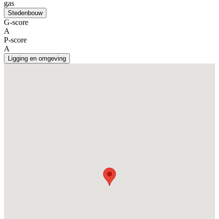
gas
Stedenbouw
G-score
A
P-score
A
Ligging en omgeving