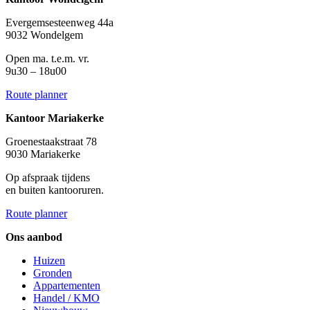
Evergemsesteenweg 44a
9032 Wondelgem
Open ma. t.e.m. vr.
9u30 – 18u00
Route planner
Kantoor Mariakerke
Groenestaakstraat 78
9030 Mariakerke
Op afspraak tijdens
en buiten kantooruren.
Route planner
Ons aanbod
Huizen
Gronden
Appartementen
Handel / KMO