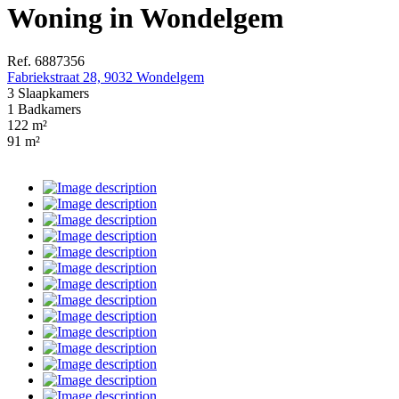
Woning in Wondelgem
Ref.
6887356
Fabriekstraat 28, 9032 Wondelgem
3 Slaapkamers
1 Badkamers
122 m²
91 m²