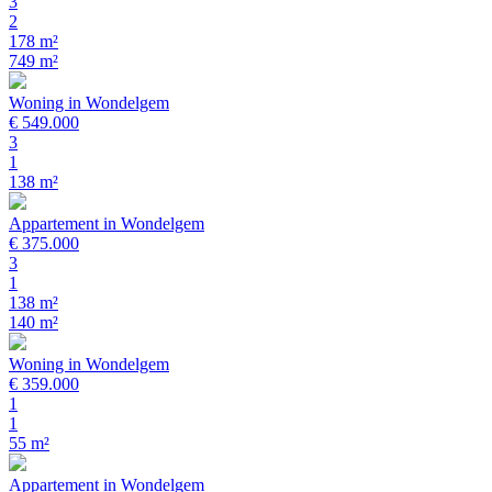
3
2
178 m²
749 m²
Woning in Wondelgem
€ 549.000
3
1
138 m²
Appartement in Wondelgem
€ 375.000
3
1
138 m²
140 m²
Woning in Wondelgem
€ 359.000
1
1
55 m²
Appartement in Wondelgem