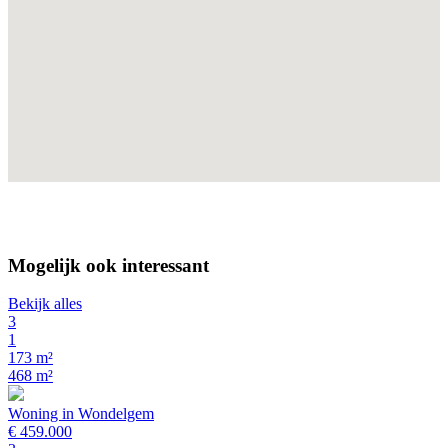
Mogelijk ook interessant
Bekijk alles
3
1
173 m²
468 m²
Woning in Wondelgem
€ 459.000