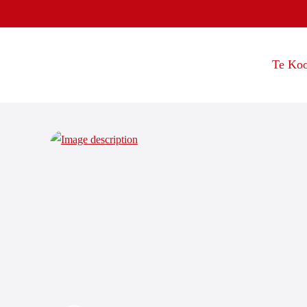
Te Ko