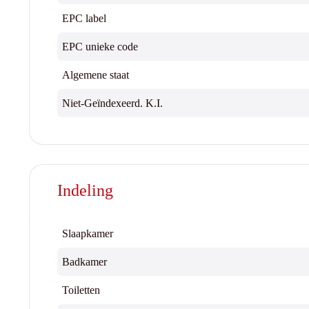
EPC label
EPC unieke code
Algemene staat
Niet-Geïndexeerd. K.I.
Indeling
Slaapkamer
Badkamer
Toiletten