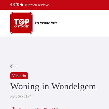
Klanten reviews
Verkocht
Woning in Wondelgem
Ref.
6887134