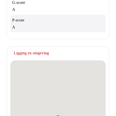
G-score
A
P-score
A
Ligging en omgeving