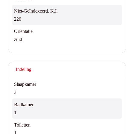
Niet-Geïndexeerd. K.I.
220
Oriëntatie
zuid
Indeling
Slaapkamer
3
Badkamer
1
Toiletten
1