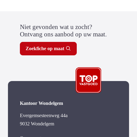
Niet gevonden wat u zocht?
Ontvang ons aanbod op uw maat.
Zoekfiche op maat
Kantoor Wondelgem
Evergemsesteenweg 44a
9032 Wondelgem