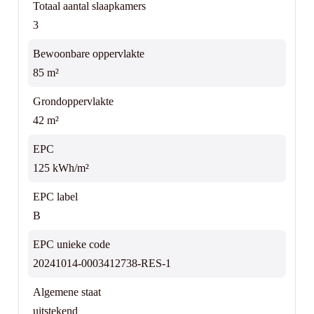
Totaal aantal slaapkamers
3
Bewoonbare oppervlakte
85 m²
Grondoppervlakte
42 m²
EPC
125 kWh/m²
EPC label
B
EPC unieke code
20241014-0003412738-RES-1
Algemene staat
uitstekend