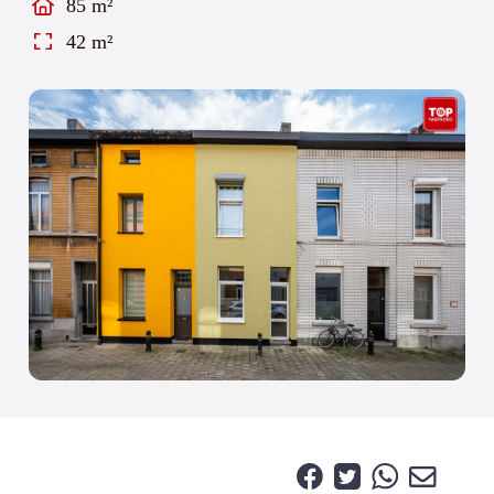
85 m²
42 m²