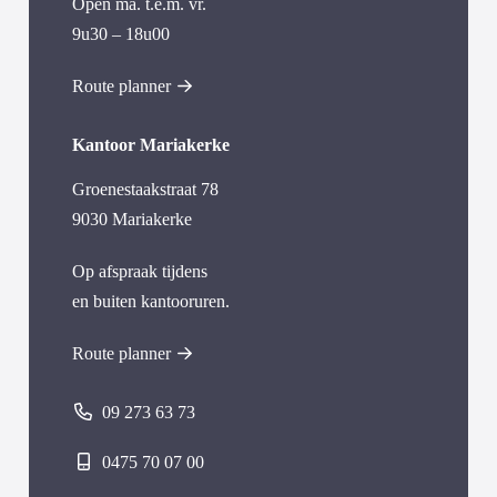
Open ma. t.e.m. vr.
9u30 – 18u00
Route planner
Kantoor Mariakerke
Groenestaakstraat 78
9030 Mariakerke
Op afspraak tijdens
en buiten kantooruren.
Route planner
09 273 63 73
0475 70 07 00