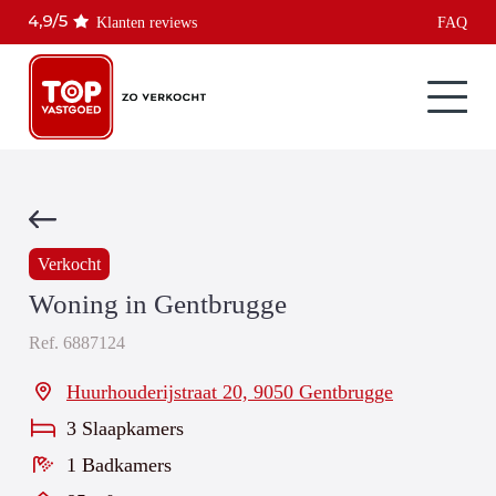
Klanten reviews
FAQ
Verkocht
Woning in Gentbrugge
Ref.
6887124
Huurhouderijstraat 20, 9050 Gentbrugge
3 Slaapkamers
1 Badkamers