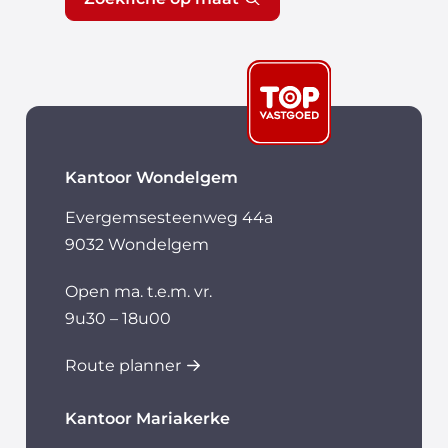
Kantoor Wondelgem
Evergemsesteenweg 44a
9032 Wondelgem
Open ma. t.e.m. vr.
9u30 – 18u00
Route planner
Kantoor Mariakerke