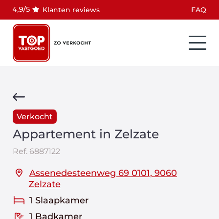
Klanten reviews
FAQ
Verkocht
Appartement in Zelzate
Ref.
6887122
Assenedesteenweg 69 0101, 9060
Zelzate
1 Slaapkamer
1 Badkamer