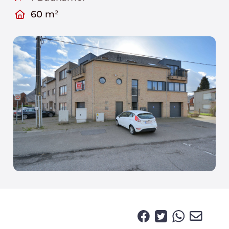
60 m²