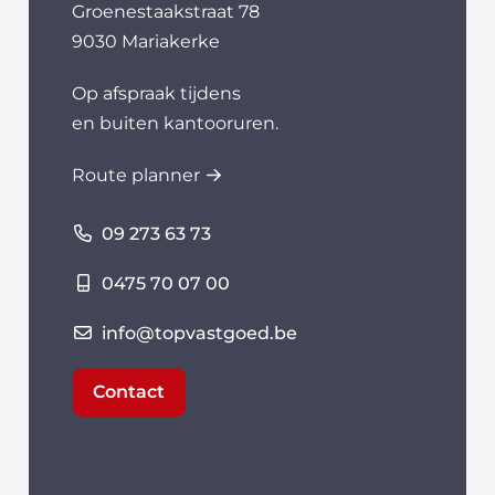
Groenestaakstraat 78
9030 Mariakerke
Op afspraak tijdens
en buiten kantooruren.
Route planner
09 273 63 73
0475 70 07 00
info@topvastgoed.be
Contact