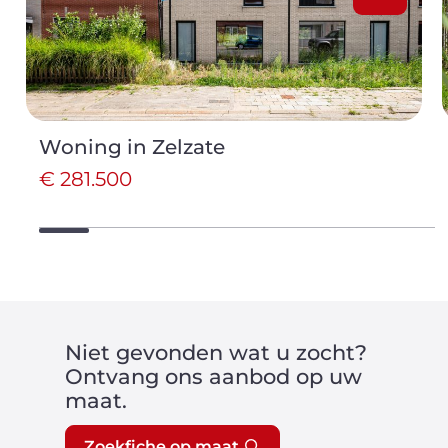
Woning in Zelzate
€ 281.500
Niet gevonden wat u zocht?
Ontvang ons aanbod op uw
maat.
Zoekfiche op maat