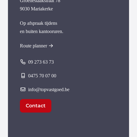
Groenestaakstraat 78
9030 Mariakerke
Op afspraak tijdens
en buiten kantooruren.
Route planner
09 273 63 73
0475 70 07 00
info@topvastgoed.be
Contact