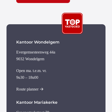
Kantoor Wondelgem
Evergemsesteenweg 44a
9032 Wondelgem
Open ma. t.e.m. vr.
9u30 – 18u00
Route planner
Kantoor Mariakerke