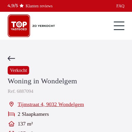
Klanten reviews
FAQ
Verkocht
Woning in Wondelgem
Ref.
6887094
Tijmstraat 4, 9032 Wondelgem
2 Slaapkamers
137 m²