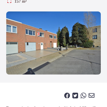
157 m²