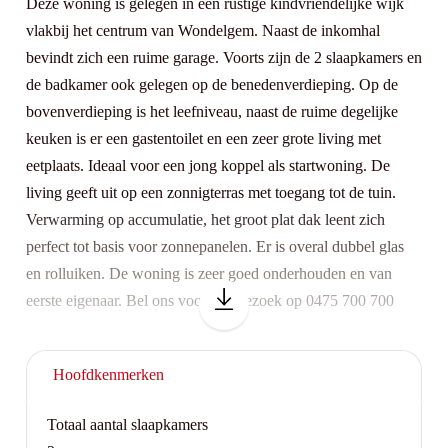
Deze woning is gelegen in een rustige kindvriendelijke wijk
vlakbij het centrum van Wondelgem. Naast de inkomhal
bevindt zich een ruime garage. Voorts zijn de 2 slaapkamers en
de badkamer ook gelegen op de benedenverdieping. Op de
bovenverdieping is het leefniveau, naast de ruime degelijke
keuken is er een gastentoilet en een zeer grote living met
eetplaats. Ideaal voor een jong koppel als startwoning. De
living geeft uit op een zonnigterras met toegang tot de tuin.
Verwarming op accumulatie, het groot plat dak leent zich
perfect tot basis voor zonnepanelen. Er is overal dubbel glas
en rolluiken. De woning is zeer goed onderhouden en van
eerste eigenaar. Bel ons voor een bezoek op 0475 700 700
Hoofdkenmerken
Totaal aantal slaapkamers