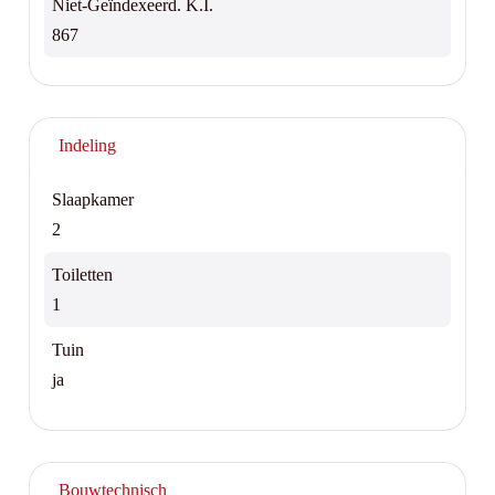
Niet-Geïndexeerd. K.I.
867
Indeling
Slaapkamer
2
Toiletten
1
Tuin
ja
Bouwtechnisch