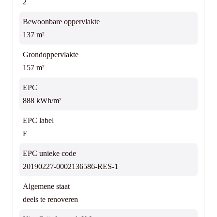
2
Bewoonbare oppervlakte
137 m²
Grondoppervlakte
157 m²
EPC
888 kWh/m²
EPC label
F
EPC unieke code
20190227-0002136586-RES-1
Algemene staat
deels te renoveren