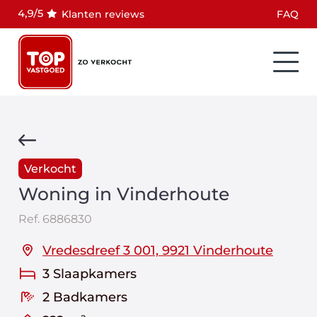
Klanten reviews
FAQ
Verkocht
Woning in Vinderhoute
Ref.
6886830
Vredesdreef 3 001, 9921 Vinderhoute
3 Slaapkamers
2 Badkamers