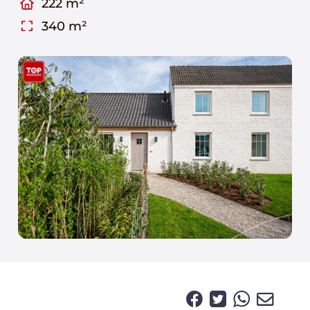
222 m²
340 m²