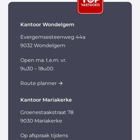
Kantoor Wondelgem
Evergemsesteenweg 44a
9032 Wondelgem
Open ma. t.e.m. vr.
9u30 – 18u00
Route planner
Kantoor Mariakerke
Groenestaakstraat 78
9030 Mariakerke
Op afspraak tijdens