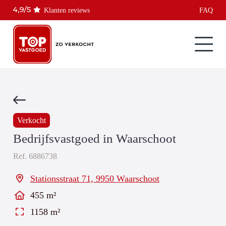
Klanten reviews
FAQ
Verkocht
Bedrijfsvastgoed in Waarschoot
Ref.
6886738
Stationsstraat 71, 9950 Waarschoot
455 m²
1158 m²