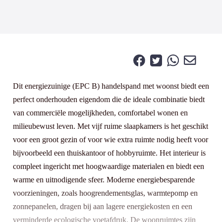
Dit energiezuinige (EPC B) handelspand met woonst biedt een
perfect onderhouden eigendom die de ideale combinatie biedt
van commerciële mogelijkheden, comfortabel wonen en
milieubewust leven. Met vijf ruime slaapkamers is het geschikt
voor een groot gezin of voor wie extra ruimte nodig heeft voor
bijvoorbeeld een thuiskantoor of hobbyruimte. Het interieur is
compleet ingericht met hoogwaardige materialen en biedt een
warme en uitnodigende sfeer. Moderne energiebesparende
voorzieningen, zoals hoogrendementsglas, warmtepomp en
zonnepanelen, dragen bij aan lagere energiekosten en een
verminderde ecologische voetafdruk. De woonruimtes zijn