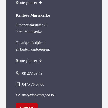
Route planner
Kantoor Mariakerke
Groenestaakstraat 78
9030 Mariakerke
Op afspraak tijdens
en buiten kantooruren.
Route planner
09 273 63 73
0475 70 07 00
info@topvastgoed.be
Contact