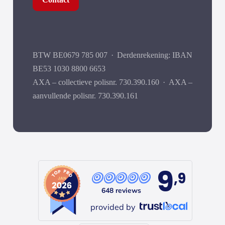
BTW BE0679 785 007
·
Derdenrekening: IBAN
BE53 1030 8800 6653
AXA – collectieve polisnr. 730.390.160
·
AXA –
aanvullende polisnr. 730.390.161
9
,9
648 reviews
provided by