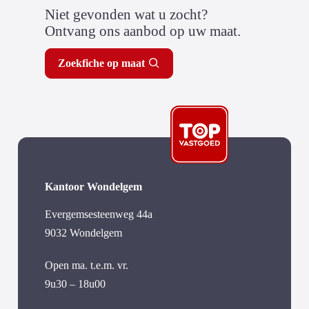
Niet gevonden wat u zocht?
Ontvang ons aanbod op uw maat.
Zoekfiche op maat
Kantoor Wondelgem
Evergemsesteenweg 44a
9032 Wondelgem
Open ma. t.e.m. vr.
9u30 – 18u00