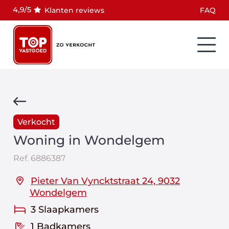
Klanten reviews
FAQ
Verkocht
Woning in Wondelgem
Ref.
6886387
Pieter Van Vyncktstraat 24, 9032
Wondelgem
3 Slaapkamers
1 Badkamers