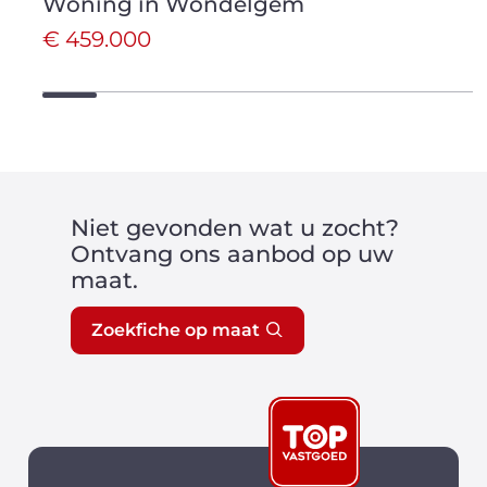
Woning in Wondelgem
€ 459.000
Niet gevonden wat u zocht?
Ontvang ons aanbod op uw
maat.
Zoekfiche op maat