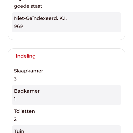
goede staat
Niet-Geïndexeerd. K.I.
969
Indeling
Slaapkamer
3
Badkamer
1
Toiletten
2
Tuin