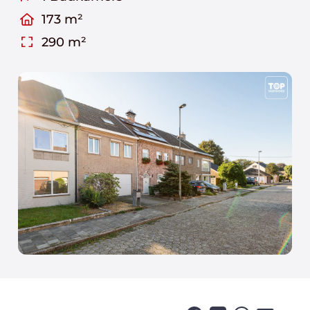
173 m²
290 m²