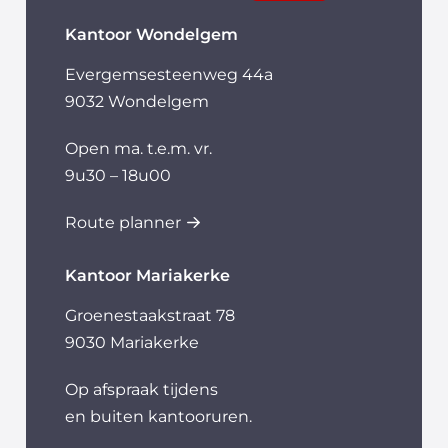
Kantoor Wondelgem
Evergemsesteenweg 44a
9032 Wondelgem
Open ma. t.e.m. vr.
9u30 – 18u00
Route planner
Kantoor Mariakerke
Groenestaakstraat 78
9030 Mariakerke
Op afspraak tijdens
en buiten kantooruren.