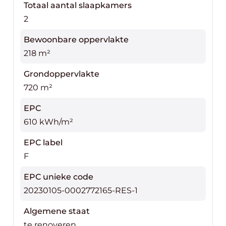
Totaal aantal slaapkamers
2
Bewoonbare oppervlakte
218 m²
Grondoppervlakte
720 m²
EPC
610 kWh/m²
EPC label
F
EPC unieke code
20230105-0002772165-RES-1
Algemene staat
te renoveren