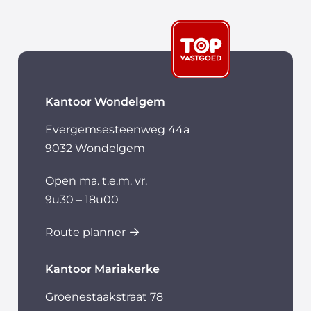
Kantoor Wondelgem
Evergemsesteenweg 44a
9032 Wondelgem
Open ma. t.e.m. vr.
9u30 – 18u00
Route planner
Kantoor Mariakerke
Groenestaakstraat 78