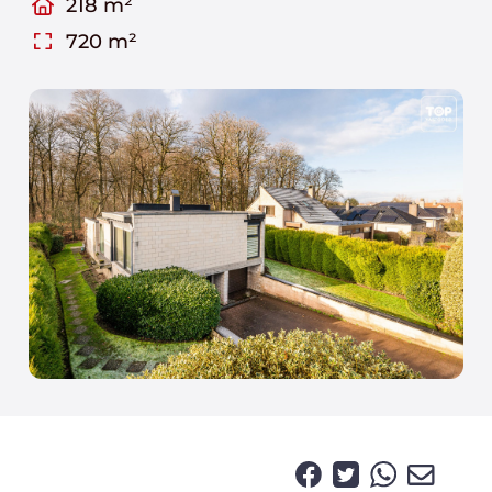
218 m²
720 m²