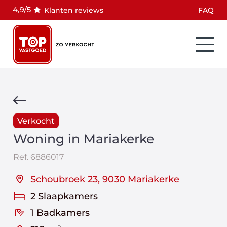
Klanten reviews
FAQ
Verkocht
Woning in Mariakerke
Ref.
6886017
Schoubroek 23, 9030 Mariakerke
2 Slaapkamers
1 Badkamers