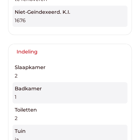
Niet-Geïndexeerd. K.I.
1676
Indeling
Slaapkamer
2
Badkamer
1
Toiletten
2
Tuin
ja