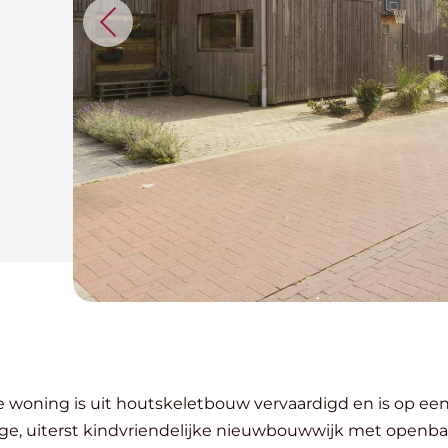
tige, uiterst kindvriendelijke nieuwbouwwijk met openb