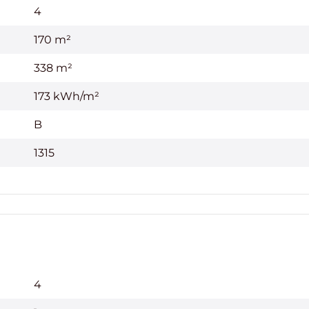
4
170 m²
338 m²
173 kWh/m²
B
1315
4