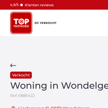
Klanten reviews
Verkocht
Woning in Wondelg
Ref.
6885422