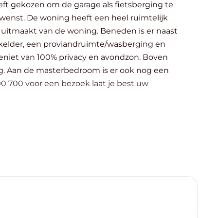
ft gekozen om de garage als fietsberging te
uimtelijk
e woning. Beneden is er naast
 kelder, een proviandruimte/wasberging en
een