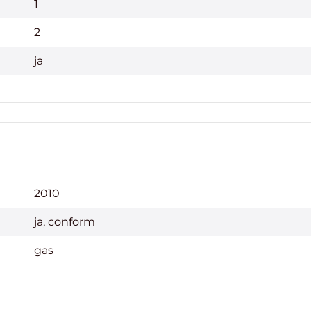
1
2
ja
2010
ja, conform
gas