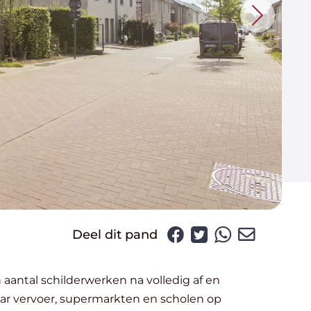
Deel dit pand
aar vervoer, supermarkten en scholen op