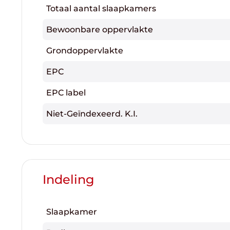
Totaal aantal slaapkamers
Bewoonbare oppervlakte
Grondoppervlakte
EPC
EPC label
Niet-Geïndexeerd. K.I.
Indeling
Slaapkamer