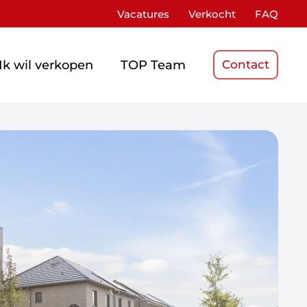
Vacatures
Verkocht
FAQ
Ik wil verkopen
TOP Team
Contact