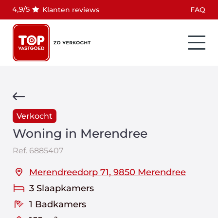
Klanten reviews
FAQ
Verkocht
Woning in Merendree
Ref.
6885407
Merendreedorp 71, 9850 Merendree
3 Slaapkamers
1 Badkamers