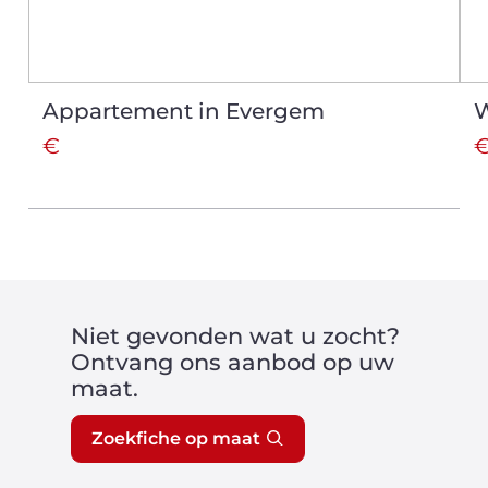
Appartement in Evergem
W
€
€
Niet gevonden wat u zocht?
Ontvang ons aanbod op uw
maat.
Zoekfiche op maat