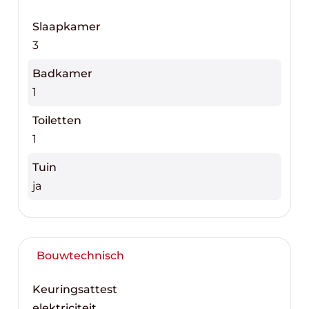
Slaapkamer
3
Badkamer
1
Toiletten
1
Tuin
ja
Bouwtechnisch
Keuringsattest
elektriciteit