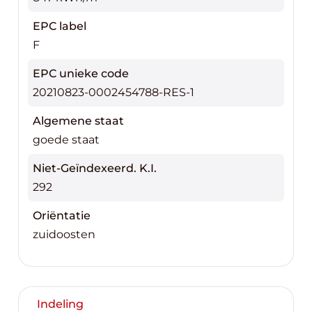
EPC label
F
EPC unieke code
20210823-0002454788-RES-1
Algemene staat
goede staat
Niet-Geïndexeerd. K.I.
292
Oriëntatie
zuidoosten
Indeling