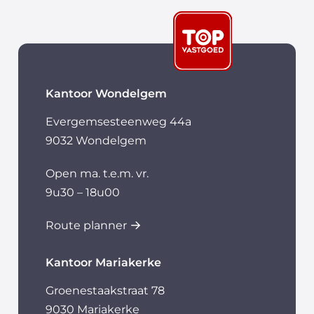
Kantoor Wondelgem
Evergemsesteenweg 44a
9032 Wondelgem
Open ma. t.e.m. vr.
9u30 – 18u00
Route planner
Kantoor Mariakerke
Groenestaakstraat 78
9030 Mariakerke