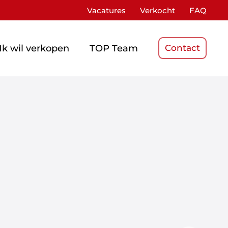
Vacatures
Verkocht
FAQ
Ik wil verkopen
TOP Team
Contact