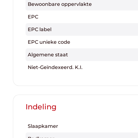
Bewoonbare oppervlakte
EPC
EPC label
EPC unieke code
Algemene staat
Niet-Geïndexeerd. K.I.
Indeling
Slaapkamer