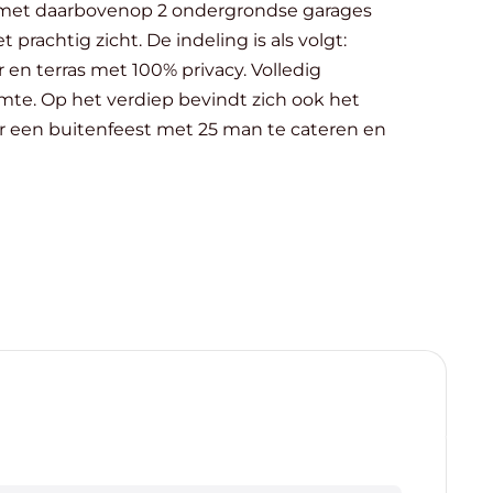
deling is als volgt:
 en terras met 100% privacy. Volledig
or een buitenfeest met 25 man te cateren en