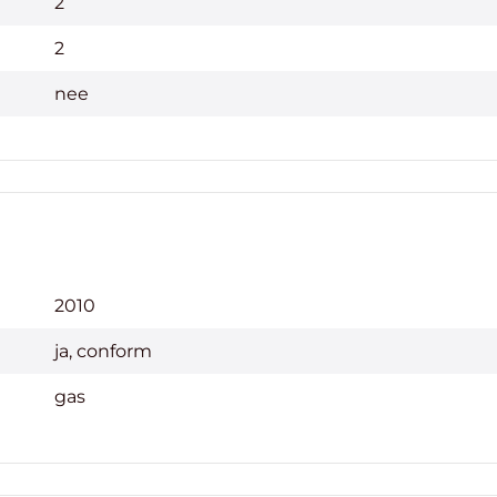
2
2
nee
2010
ja, conform
gas