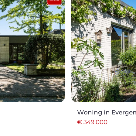
Woning in Everge
€ 349.000