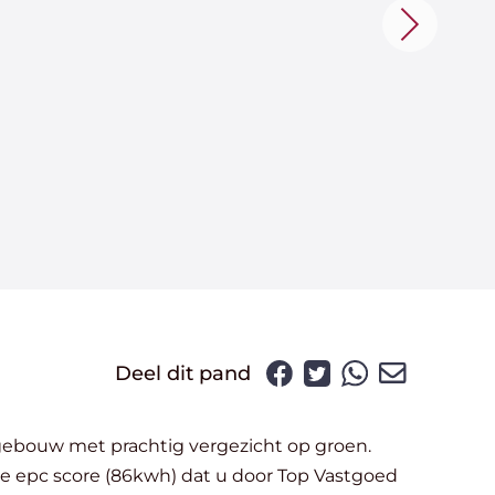
Deel dit pand
e epc score (86kwh) dat u door Top Vastgoed