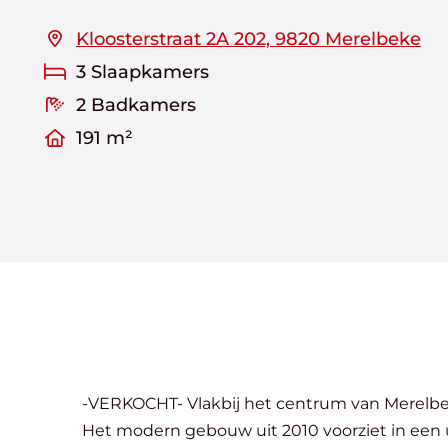
Kloosterstraat 2A 202, 9820 Merelbeke
3 Slaapkamers
2 Badkamers
191 m²
-VERKOCHT- Vlakbij het centrum van Merelbeke treffen we dit zonovergoten luxueus appartementsgebouw met prachtig vergezicht op groen.
Het modern gebouw uit 2010 voorziet in een