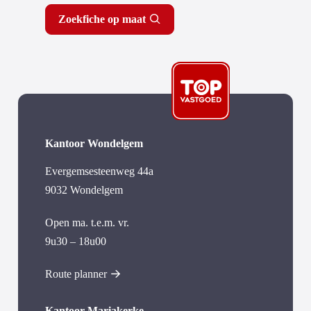
Zoekfiche op maat
Kantoor Wondelgem
Evergemsesteenweg 44a
9032 Wondelgem
Open ma. t.e.m. vr.
9u30 – 18u00
Route planner
Kantoor Mariakerke