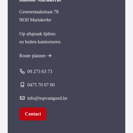
Groenestaakstraat 78
9030 Mariakerke
Op afspraak tijdens
en buiten kantooruren.
Route planner
09 273 63 73
0475 70 07 00
info@topvastgoed.be
Contact