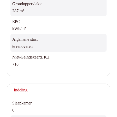
Grondoppervlakte
287 m²
EPC
kWh/m²
Algemene staat
te renoveren
Niet-Geïndexeerd. K.I.
718
Indeling
Slaapkamer
6