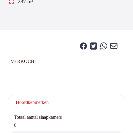
287 m²
--VERKOCHT--
Hoofdkenmerken
Totaal aantal slaapkamers
6