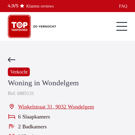
Klanten reviews
FAQ
Verkocht
Woning in Wondelgem
Ref.
6885131
Winkelstraat 31, 9032 Wondelgem
6 Slaapkamers
2 Badkamers