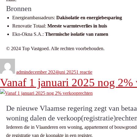
Bronnen
Energieambassadeurs:
Dakisolatie en energiebesparing
Renovatie Totaal:
Meeste warmteverlies in huis
Eko-Okna S.A.:
Thermische isolatie van ramen
© 2024 Top Vastgoed. Alle rechten voorbehouden.
admin
december 2024
juni 2025
1 reactie
Vanaf 1 januari 2025 nog 2%
De nieuwe Vlaamse regering zegt van betaal
woning dalen de verkoop(registratie)rechte
Iedereen die in Vlaanderen een woning, appartement of bouwgrond k
de registratie van de koopakte in een register.