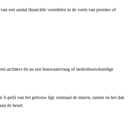
n van een aantal financiële voordelen in de vorm van premies of
an een architect én na een bouwaanvraag of stedenbouwkundige
een S-peil) van het gebouw ligt: eenmaal de muren, ramen en het dak
aan de beurt.