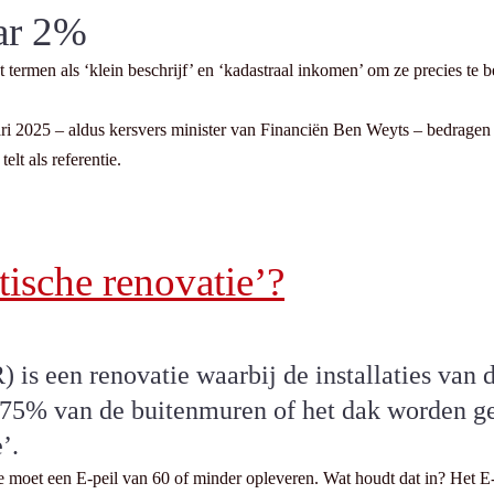
ar 2%
rmen als ‘klein beschrijf’ en ‘kadastraal inkomen’ om ze precies te be
ari 2025 – aldus kersvers minister van Financiën Ben Weyts – bedrage
lt als referentie.
tische renovatie’?
 is een renovatie waarbij de installaties van 
% van de buitenmuren of het dak worden geïso
’.
tie moet een E-peil van 60 of minder opleveren. Wat houdt dat in? Het 