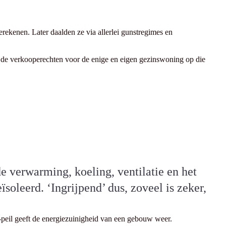
rekenen. Later daalden ze via allerlei gunstregimes en
n de verkooperechten voor de enige en eigen gezinswoning op die
de verwarming, koeling, ventilatie en het
leerd. ‘Ingrijpend’ dus, zoveel is zeker,
E-peil geeft de energiezuinigheid van een gebouw weer.