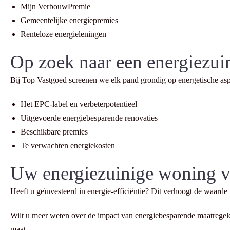
Mijn VerbouwPremie
Gemeentelijke energiepremies
Renteloze energieleningen
Op zoek naar een energiezu
Bij Top Vastgoed screenen we elk pand grondig op energetische asp
Het EPC-label en verbeterpotentieel
Uitgevoerde energiebesparende renovaties
Beschikbare premies
Te verwachten energiekosten
Uw energiezuinige woning 
Heeft u geïnvesteerd in energie-efficiëntie? Dit verhoogt de waard
Wilt u meer weten over de impact van energiebesparende maatreg
maat.