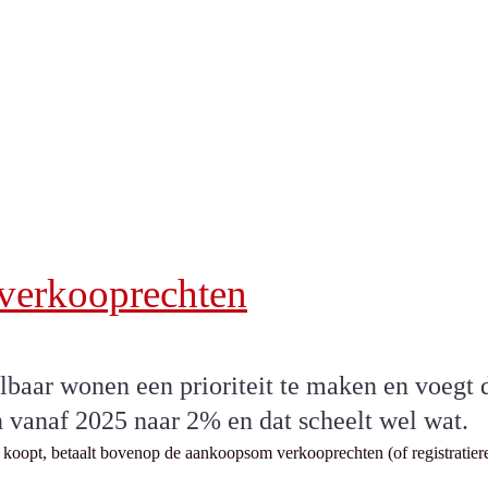
 verkooprechten
baar wonen een prioriteit te maken en voegt d
n vanaf 2025 naar 2% en dat scheelt wel wat.
oopt, betaalt bovenop de aankoopsom verkooprechten (of registratierec