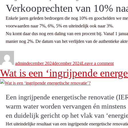
Verkooprechten van 10% na
Enkele jaren geleden bedroegen die nog 10% en goochelden we met te
voorwaarden naar 7%, 6%, 5% en uiteindelijk ook naar 3%.
Nu komt daar dus nog een daling van een procent bij. Vanaf 1 janu
manier nog 2%. De datum van het verlijden van de authentieke akte te
admin
december 2024
december 2024
Leave a comment
Wat is een ‘ingrijpende energe
Een ingrijpende energetische renovatie (IER)
warm water worden vervangen én minstens 75
en duidelijk gericht op het vlak van ‘energie
Het uiteindelijke resultaat van een ingrijpende energetische renova