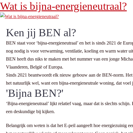
Wat is bijna-energieneutraal?
Ken jij BEN al?
BEN staat voor ‘bijna-energieneutraal’ en het is sinds 2021 de Eu
nog nodig is voor verwarming, ventilatie, koeling en warm water ui
BEN heeft dus niks te maken met het nummer van een jonge Michael
Vlaanderen, België of Europa.
Sinds 2021 beantwoordt elk nieuw gebouw aan de BEN-norm. Het is me
het natuurlijk wel, want een bijna-energieneutrale woning, dat voel j
'Bijna BEN?'
‘Bijna-energieneutraal’ lijkt relatief vaag, maar dat is slechts sc
een deskundige bij kijken.
Belangrijk om weten is dat het E-peil aangeeft hoe energiezuinig een