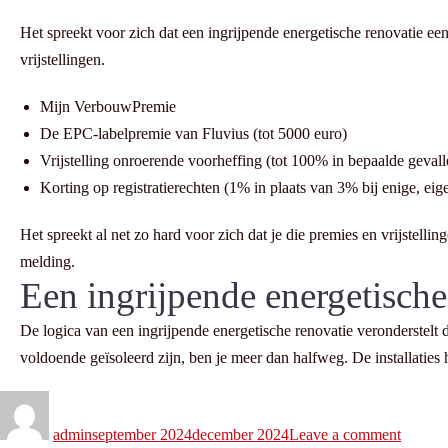
Het spreekt voor zich dat een ingrijpende energetische renovatie ee
vrijstellingen.
Mijn VerbouwPremie
De EPC-labelpremie van Fluvius (tot 5000 euro)
Vrijstelling onroerende voorheffing (tot 100% in bepaalde gevall
Korting op registratierechten (1% in plaats van 3% bij enige, ei
Het spreekt al net zo hard voor zich dat je die premies en vrijste
melding.
Een ingrijpende energetische
De logica van een ingrijpende energetische renovatie veronderstelt 
voldoende geïsoleerd zijn, ben je meer dan halfweg. De installatie
admin
september 2024
december 2024
Leave a comment