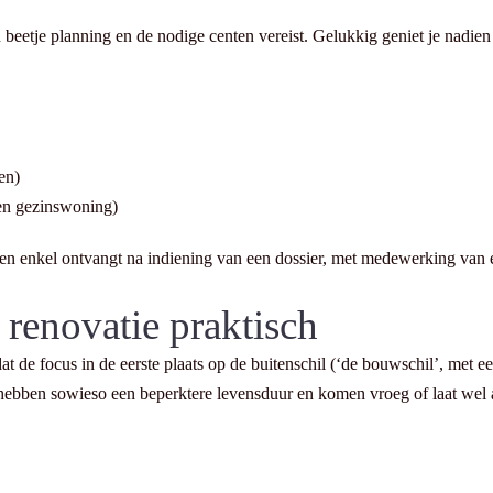
n beetje planning en de nodige centen vereist. Gelukkig geniet je nadie
en)
gen gezinswoning)
llingen enkel ontvangt na indiening van een dossier, met medewerking v
 renovatie praktisch
dat de focus in de eerste plaats op de buitenschil (‘de bouwschil’, met 
s hebben sowieso een beperktere levensduur en komen vroeg of laat wel 