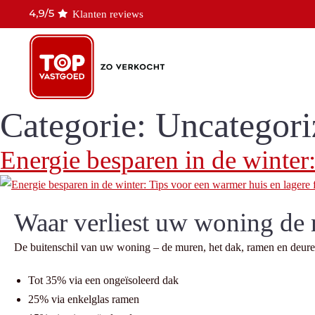
Klanten reviews
Categorie:
Uncategori
Energie besparen in de winter:
Waar verliest uw woning de 
De buitenschil van uw woning – de muren, het dak, ramen en deuren 
Tot 35% via een ongeïsoleerd dak
25% via enkelglas ramen