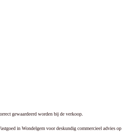
 correct gewaardeerd worden bij de verkoop.
 Vastgoed in Wondelgem voor deskundig commercieel advies op