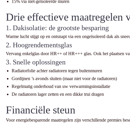
15% via niet-geïsoleerde muren
Drie effectieve maatregelen 
1. Dakisolatie: de grootste besparing
Warme lucht stijgt op en ontsnapt via een ongeïsoleerd dak als snee
2. Hoogrendementsglas
Vervang enkelglas door HR++ of HR+++ glas. Ook het plaatsen van 
3. Snelle oplossingen
Radiatorfolie achter radiatoren tegen buitenmuren
Gordijnen ’s avonds sluiten (maar niet voor de radiatoren)
Regelmatig onderhoud van uw verwarmingsinstallatie
De radiatoren lager zetten en een dikke trui dragen
Financiële steun
Voor energiebesparende maatregelen zijn verschillende premies bes