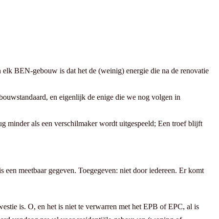
elk BEN-gebouw is dat het de (weinig) energie die na de renovatie
bouwstandaard, en eigenlijk de enige die we nog volgen in
minder als een verschilmaker wordt uitgespeeld; Een troef blijft
t is een meetbaar gegeven. Toegegeven: niet door iedereen. Er komt
stie is. O, en het is niet te verwarren met het EPB of EPC, al is