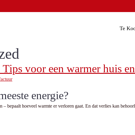
Te Ko
zed
 Tips voor een warmer huis en 
meeste energie?
– bepaalt hoeveel warmte er verloren gaat. En dat verlies kan behoorl