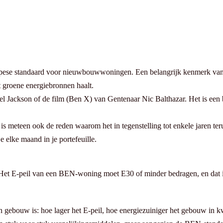
ropese standaard voor nieuwbouwwoningen. Een belangrijk kenmerk van 
t groene energiebronnen haalt.
 Jackson of de film (Ben X) van Gentenaar Nic Balthazar. Het is een 
teen ook de reden waarom het in tegenstelling tot enkele jaren terug 
e elke maand in je portefeuille.
hijn. Het E-peil van een BEN-woning moet E30 of minder bedragen, en da
 gebouw is: hoe lager het E-peil, hoe energiezuiniger het gebouw in kwe