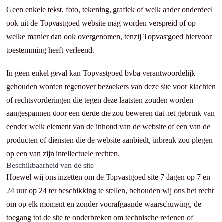
Geen enkele tekst, foto, tekening, grafiek of welk ander onderdeel
ook uit de Topvastgoed website mag worden verspreid of op
welke manier dan ook overgenomen, tenzij Topvastgoed hiervoor
toestemming heeft verleend.
In geen enkel geval kan Topvastgoed bvba verantwoordelijk
gehouden worden tegenover bezoekers van deze site voor klachten
of rechtsvorderingen die tegen deze laatsten zouden worden
aangespannen door een derde die zou beweren dat het gebruik van
eender welk element van de inhoud van de website of een van de
producten of diensten die de website aanbiedt, inbreuk zou plegen
op een van zijn intellectuele rechten.
Beschikbaarheid van de site
Hoewel wij ons inzetten om de Topvastgoed site 7 dagen op 7 en
24 uur op 24 ter beschikking te stellen, behouden wij ons het recht
om op elk moment en zonder voorafgaande waarschuwing, de
toegang tot de site te onderbreken om technische redenen of