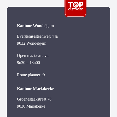
Kantoor Wondelgem
Evergemsesteenweg 44a
9032 Wondelgem
Open ma. t.e.m. vr.
9u30 – 18u00
Route planner
Kantoor Mariakerke
Groenestaakstraat 78
9030 Mariakerke