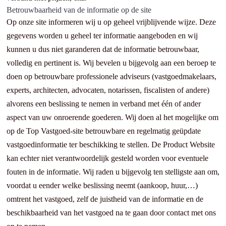
Betrouwbaarheid van de informatie op de site
Op onze site informeren wij u op geheel vrijblijvende wijze. Deze
gegevens worden u geheel ter informatie aangeboden en wij
kunnen u dus niet garanderen dat de informatie betrouwbaar,
volledig en pertinent is. Wij bevelen u bijgevolg aan een beroep te
doen op betrouwbare professionele adviseurs (vastgoedmakelaars,
experts, architecten, advocaten, notarissen, fiscalisten of andere)
alvorens een beslissing te nemen in verband met één of ander
aspect van uw onroerende goederen. Wij doen al het mogelijke om
op de Top Vastgoed-site betrouwbare en regelmatig geüpdate
vastgoedinformatie ter beschikking te stellen. De Product Website
kan echter niet verantwoordelijk gesteld worden voor eventuele
fouten in de informatie. Wij raden u bijgevolg ten stelligste aan om,
voordat u eender welke beslissing neemt (aankoop, huur,…)
omtrent het vastgoed, zelf de juistheid van de informatie en de
beschikbaarheid van het vastgoed na te gaan door contact met ons